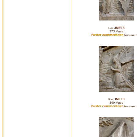
JME13
Par
373
Vues
Poster commentaire
Aucune n
JME13
Par
369
Vues
Poster commentaire
Aucune n