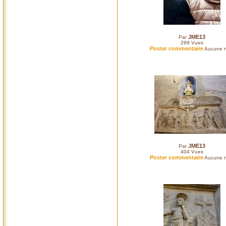
JME13
Par
299
Vues
Poster commentaire
Aucune n
JME13
Par
404
Vues
Poster commentaire
Aucune n