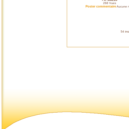
268
Vues
Poster commentaire
Aucune n
54 ima