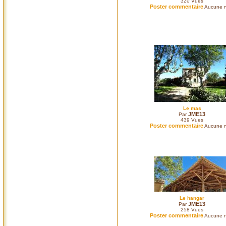
320
Vues
Poster commentaire
Aucune n
Le mas
JME13
Par
439
Vues
Poster commentaire
Aucune n
Le hangar
JME13
Par
258
Vues
Poster commentaire
Aucune n