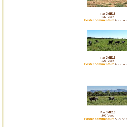
JME13
Par
237
Vues
Poster commentaire
Aucune n
JME13
Par
221
Vues
Poster commentaire
Aucune n
JME13
Par
265
Vues
Poster commentaire
Aucune n