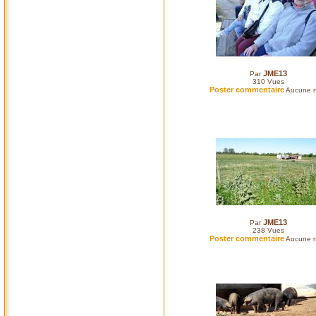
JME13
Par
310
Vues
Poster commentaire
Aucune n
JME13
Par
238
Vues
Poster commentaire
Aucune n