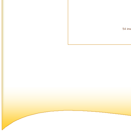
54 ima