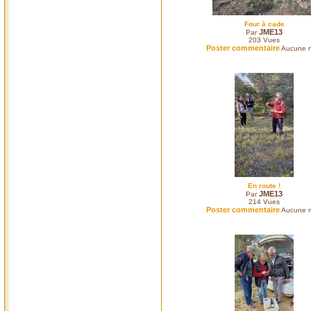
Four à cade
JME13
Par
203
Vues
Poster commentaire
Aucune n
En route !
JME13
Par
214
Vues
Poster commentaire
Aucune n