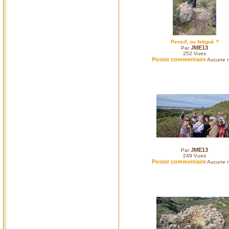
Pensif, ou fatigué ?
JME13
Par
252
Vues
Poster commentaire
Aucune n
JME13
Par
249
Vues
Poster commentaire
Aucune n