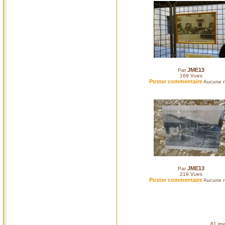
JME13
Par
169
Vues
Poster commentaire
Aucune n
JME13
Par
219
Vues
Poster commentaire
Aucune n
81 ima