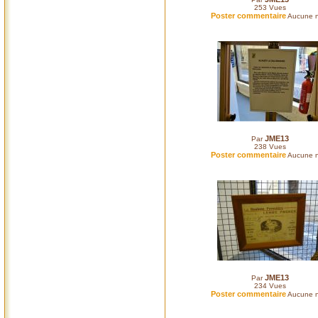
253
Vues
Poster commentaire
Aucune n
JME13
Par
238
Vues
Poster commentaire
Aucune n
JME13
Par
234
Vues
Poster commentaire
Aucune n