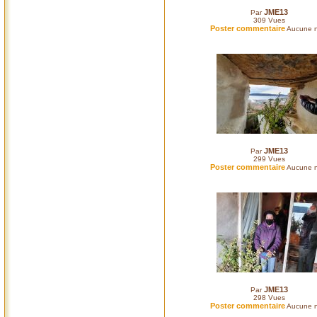
JME13
Par
309
Vues
Poster commentaire
Aucune n
JME13
Par
299
Vues
Poster commentaire
Aucune n
JME13
Par
298
Vues
Poster commentaire
Aucune n