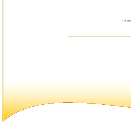
92 ima