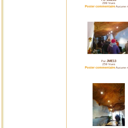
299
Vues
Poster commentaire
Aucune n
JME13
Par
259
Vues
Poster commentaire
Aucune n