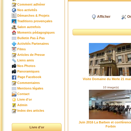
Comment adhérer
Nos activités
Démarches & Projets
Afficher
Or
Traditions provençales
Salon autrefois
Moments pédagogiques
Bulletin Pas à Pas
Activités Partenaires
Films
Articles de Presse
Liens amis
Nos Photos
Panoramiques
Page Facebook
Visite Domaine du Merle 21 mai
Commentaires
10 image(s)
Mentions légales
Contact
Livre d'or
Admin
Index des articles
Juin 2016 La Barben et conférence
Forbin
Livre d'or