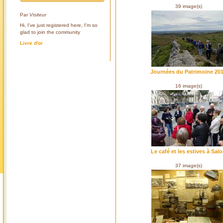
39 image(s)
Par
Visiteur
Hi, I've just registered here, I'm so
glad to join the community
Livre d'or
Journées du Patrimoine 20
16 image(s)
Le café et les estives à Sal
37 image(s)