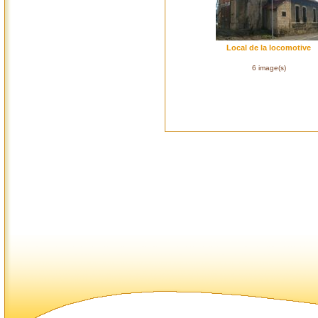
Local de la locomotive
6 image(s)