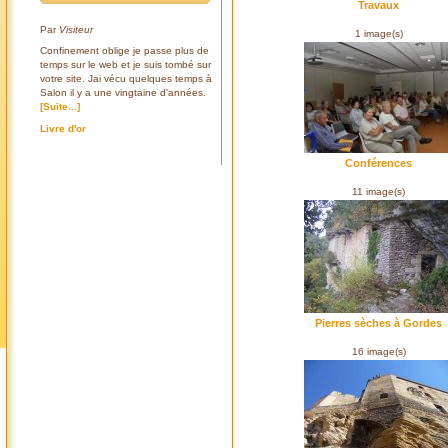
Travaux
Par
Visiteur
1 image(s)
Confinement oblige je passe plus de
temps sur le web et je suis tombé sur
votre site. Jai vécu quelques temps à
Salon il y a une vingtaine d'années.
[Suite...]
Livre d'or
Conférences
11 image(s)
Pierres sèches à Gordes
16 image(s)