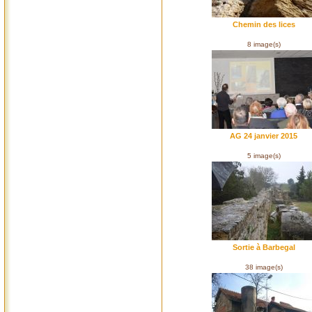
Chemin des lices
8 image(s)
AG 24 janvier 2015
5 image(s)
Sortie à Barbegal
38 image(s)