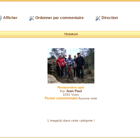
Afficher
Ordonner par commentaire
Direction
TRAVAUX
Restauration apié
Jean Paul
Par
1031
Vues
Poster commentaire
Aucune note
1 image(s) dans cette catégorie !