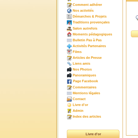
Comment adhérer
Nos activités
Démarches & Projets
Traditions provençales
Salon autrefois
Moments pédagogiques
Bulletin Pas à Pas
Activités Partenaires
Films
Articles de Presse
Liens amis
Nos Photos
Panoramiques
Page Facebook
Commentaires
Mentions légales
Contact
Livre d'or
Admin
Index des articles
Livre d'or