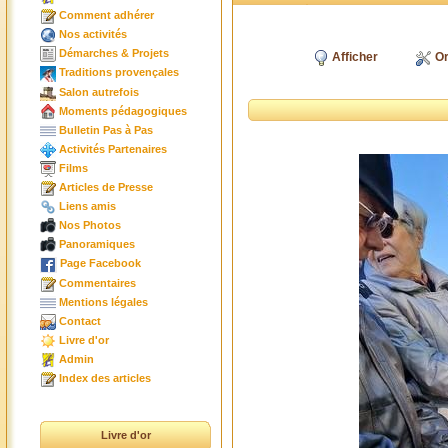
Comment adhérer
Nos activités
Démarches & Projets
Afficher
Or
Traditions provençales
Salon autrefois
Moments pédagogiques
Bulletin Pas à Pas
Activités Partenaires
Films
Articles de Presse
Liens amis
Nos Photos
Panoramiques
Page Facebook
Commentaires
Mentions légales
Contact
Livre d'or
Admin
Index des articles
Livre d'or