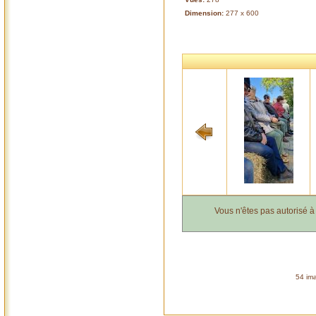
Dimension:
277 x 600
Vous n'êtes pas autorisé 
54 ima