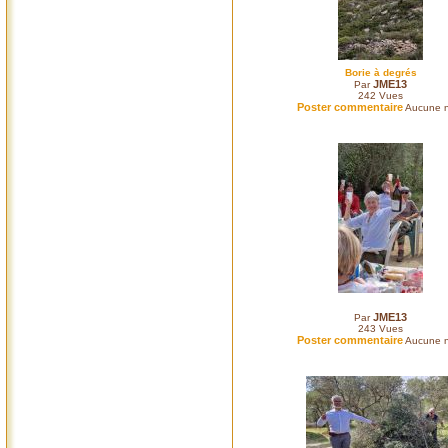
Borie à degrés
JME13
Par
242
Vues
Poster commentaire
Aucune n
JME13
Par
243
Vues
Poster commentaire
Aucune n