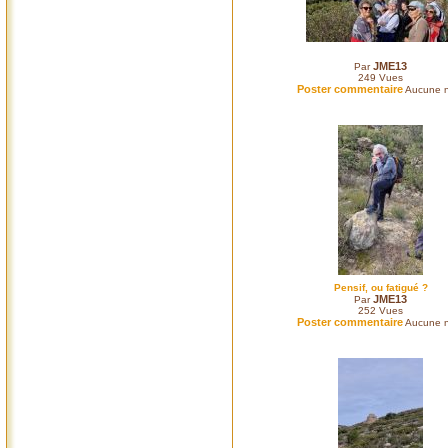
JME13
Par
249
Vues
Poster commentaire
Aucune n
Pensif, ou fatigué ?
JME13
Par
252
Vues
Poster commentaire
Aucune n