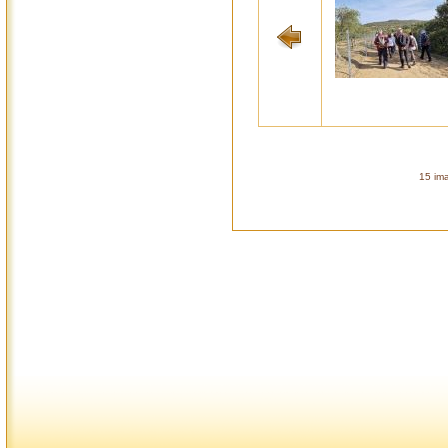
15 ima