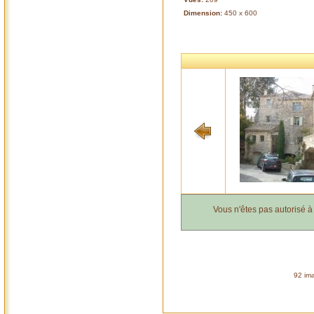
Dimension:
450 x 600
Vous n'êtes pas autorisé 
92 ima