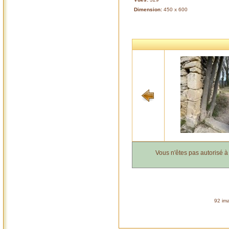
Dimension:
450 x 600
Vous n'êtes pas autorisé 
92 ima