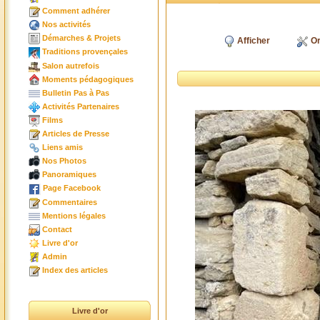
Comment adhérer
Nos activités
Démarches & Projets
Afficher
Or
Traditions provençales
Salon autrefois
Moments pédagogiques
Bulletin Pas à Pas
Activités Partenaires
Films
Articles de Presse
Liens amis
Nos Photos
Panoramiques
Page Facebook
Commentaires
Mentions légales
Contact
Livre d'or
Admin
Index des articles
Livre d'or