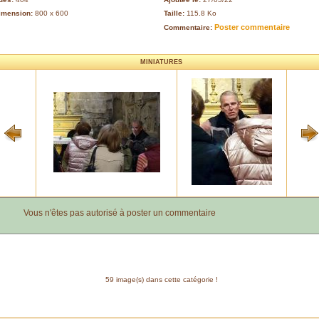
imension:
800 x 600
Taille:
115.8 Ko
Poster commentaire
Commentaire:
MINIATURES
Vous n'êtes pas autorisé à poster un commentaire
59 image(s) dans cette catégorie !