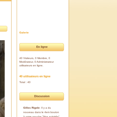
Galerie
En ligne
40 Visiteurs, 0 Membre, 0
Modérateur, 0 Administrateur
utilisateurs en ligne.
40 utilisateurs en ligne
Total : 40
Discussion
Gilles Rigole
: Il y a du
nouveau dans le 4em bouton
à votre gauche "Nos activités".