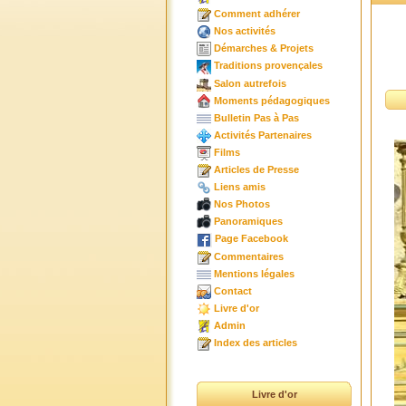
Comment adhérer
Nos activités
Démarches & Projets
Traditions provençales
Salon autrefois
Moments pédagogiques
Bulletin Pas à Pas
Activités Partenaires
Films
Articles de Presse
Liens amis
Nos Photos
Panoramiques
Page Facebook
Commentaires
Mentions légales
Contact
Livre d'or
Admin
Index des articles
Livre d'or