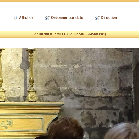
Afficher
Ordonner par date
Direction
ANCIENNES FAMILLES SALONAISES (MARS 2022)