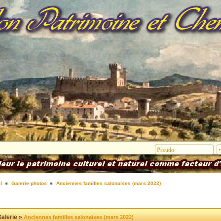
l
Galerie photos
Anciennes familles salonaises (mars 2022)
alerie »
Anciennes familles salonaises (mars 2022)