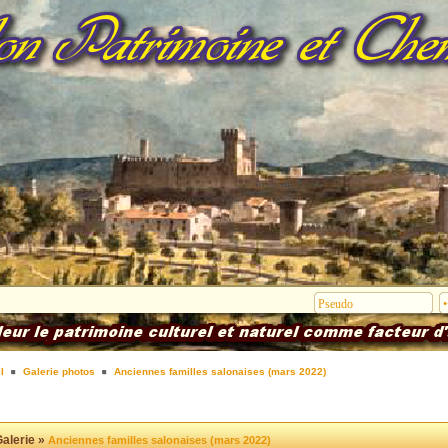
l
Galerie photos
Anciennes familles salonaises (mars 2022)
alerie »
Anciennes familles salonaises (mars 2022)