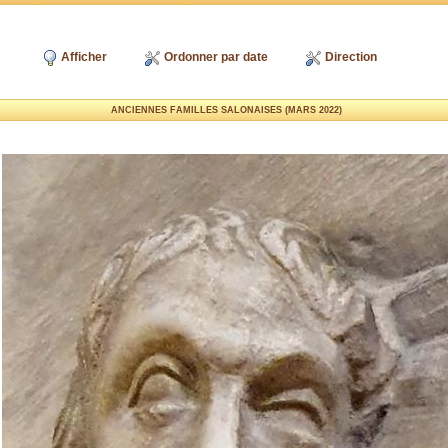
Afficher
Ordonner par date
Direction
ANCIENNES FAMILLES SALONAISES (MARS 2022)