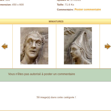
imension:
450 x 600
Taille:
71.6 Ko
Poster commentaire
Commentaire:
MINIATURES
Vous n'êtes pas autorisé à poster un commentaire
59 image(s) dans cette catégorie !