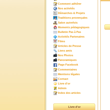
Comment adhérer
Nos activités
Démarches & Projets
Traditions provençales
Salon autrefois
Moments pédagogiques
Bulletin Pas à Pas
Activités Partenaires
Films
Articles de Presse
Liens amis
Nos Photos
Panoramiques
Page Facebook
Commentaires
Mentions légales
Contact
Livre d'or
Admin
Index des articles
Livre d'or