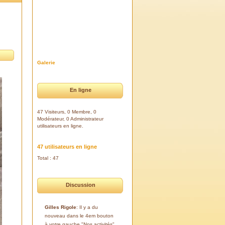
Galerie
En ligne
47 Visiteurs, 0 Membre, 0
Modérateur, 0 Administrateur
utilisateurs en ligne.
47 utilisateurs en ligne
Total : 47
Discussion
Gilles Rigole
: Il y a du
nouveau dans le 4em bouton
à votre gauche "Nos activités".