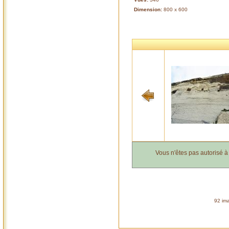
Dimension:
800 x 600
Vous n'êtes pas autorisé 
92 ima