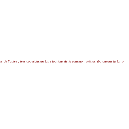
de l’autre ; tres cop ié fasian faire lou tour de la cousino ; pièi, arriba davans la lar o