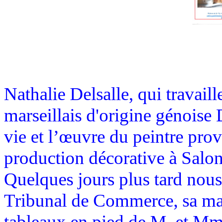
Nathalie Delsalle, qui travaill
marseillais d'origine génoise
vie et l’œuvre du peintre prov
production décorative à Salon
Quelques jours plus tard nous 
Tribunal de Commerce, sa ma
tableaux en pied de M. et Mme