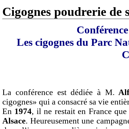
Cigognes poudrerie de 
Conférence 
Les cigognes du Parc Nat
C
La conférence est dédiée à M.
Alf
cigognes» qui a consacré sa vie entiè
En
1974
, il ne restait en France qu
Alsace
. Heureusement une campagne 