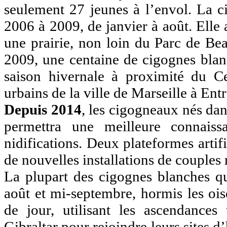
seulement 27 jeunes à l’envol. La 
2006 à 2009, de janvier à août. Elle
une prairie, non loin du Parc de Be
2009, une centaine de cigognes blan
saison hivernale à proximité du Ce
urbains de la ville de Marseille à Ent
Depuis 2014
, les cigogneaux nés dan
permettra une meilleure connaiss
nidifications. Deux plateformes artif
de nouvelles installations de couples
La plupart des cigognes blanches qui
août et mi-septembre, hormis les ois
de jour, utilisant les ascendances
Gibraltar pour rejoindre leurs sites d