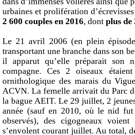
dans d’immenses volières ainsi que p
urbaines et prolifération d’écrevisse
2 600 couples en 2016
, dont
plus de
Le 21 avril 2006 (en plein épisode
transportant une branche dans son bec 
il apparut qu’elle préparait son 
compagne. Ces 2 oiseaux étaient
ornithologique des marais du Vigue
ACVN. La femelle arrivait du Parc de
la bague AEIT. Le 29 juillet, 2 jeune
année (sauf en 2010, où le nid fut
observés), des cigogneaux voient
s’envolent courant juillet. Au total, 