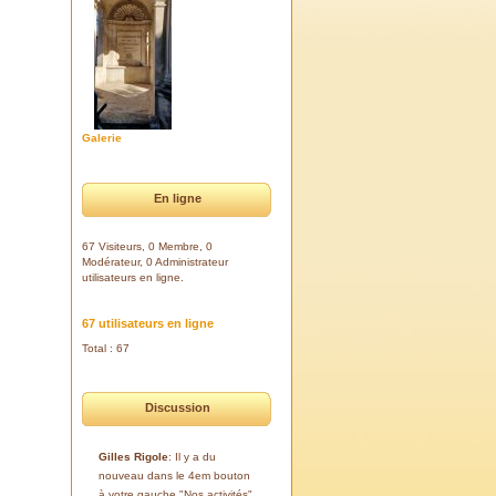
Galerie
En ligne
67 Visiteurs, 0 Membre, 0
Modérateur, 0 Administrateur
utilisateurs en ligne.
67 utilisateurs en ligne
Total : 67
Discussion
Gilles Rigole
: Il y a du
nouveau dans le 4em bouton
à votre gauche "Nos activités".