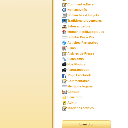
Comment adhérer
Nos activités
Démarches & Projets
Traditions provençales
Salon autrefois
Moments pédagogiques
Bulletin Pas à Pas
Activités Partenaires
Films
Articles de Presse
Liens amis
Nos Photos
Panoramiques
Page Facebook
Commentaires
Mentions légales
Contact
Livre d'or
Admin
Index des articles
Livre d'or