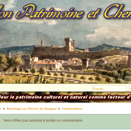
l
Reportage Les Pierres du Talagard
Commentaires
Vous n'êtes pas autorisé à poster un commentaire