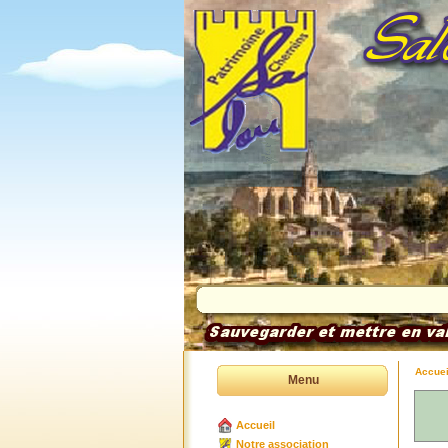
Accuei
Menu
Accueil
Notre association