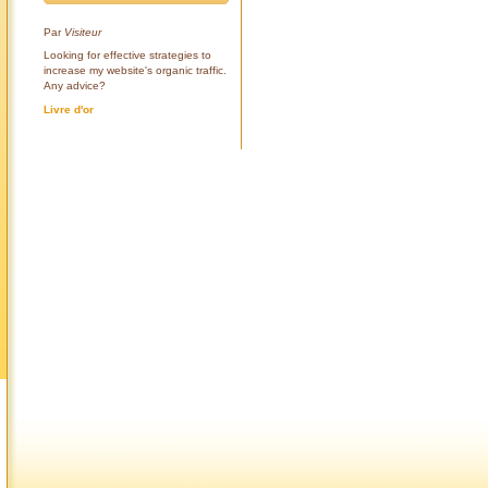
Par
Visiteur
Looking for effective strategies to
increase my website's organic traffic.
Any advice?
Livre d'or