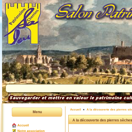
Accueil
A la découverte des pierres sè
Menu
A la découverte des pierres sèches
Accueil
Notre association