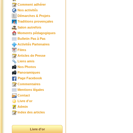
Comment adhérer
Nos activités
Démarches & Projets
Traditions provençales
Salon autrefois
Moments pédagogiques
Bulletin Pas à Pas
Activités Partenaires
Films
Articles de Presse
Liens amis
Nos Photos
Panoramiques
Page Facebook
Commentaires
Mentions légales
Contact
Livre d'or
Admin
Index des articles
Livre d'or