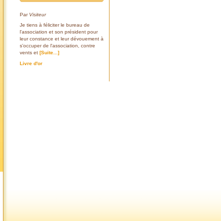
Par
Visiteur
Je tiens à féliciter le bureau de
l'association et son président pour
leur constance et leur dévouement à
s'occuper de l'association, contre
vents et
[Suite...]
Livre d'or