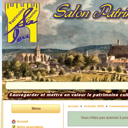
Accueil
Activités 2025
Commentair
Menu
Vous n'êtes pas autorisé à po
Accueil
Notre association