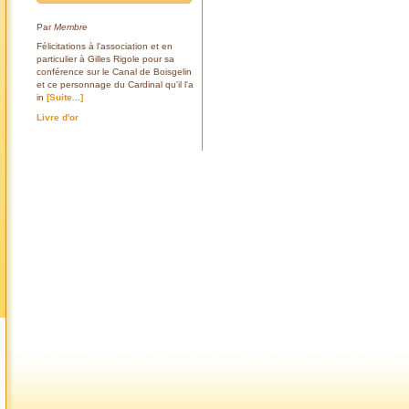
Par
Membre
Félicitations à l'association et en
particulier à Gilles Rigole pour sa
conférence sur le Canal de Boisgelin
et ce personnage du Cardinal qu'il l'a
in
[Suite...]
Livre d'or