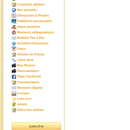
Comment adhérer
Nos activités
Démarches & Projets
Traditions provençales
Salon autrefois
Moments pédagogiques
Bulletin Pas à Pas
Activités Partenaires
Films
Articles de Presse
Liens amis
Nos Photos
Panoramiques
Page Facebook
Commentaires
Mentions légales
Contact
Livre d'or
Admin
Index des articles
Livre d'or