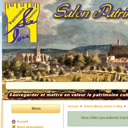
Accueil
Article Blanzy Salon le Mag
Menu
Vous n'êtes pas autorisé à po
Accueil
Notre association