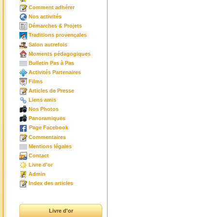
Comment adhérer
Nos activités
Démarches & Projets
Traditions provençales
Salon autrefois
Moments pédagogiques
Bulletin Pas à Pas
Activités Partenaires
Films
Articles de Presse
Liens amis
Nos Photos
Panoramiques
Page Facebook
Commentaires
Mentions légales
Contact
Livre d'or
Admin
Index des articles
Livre d'or