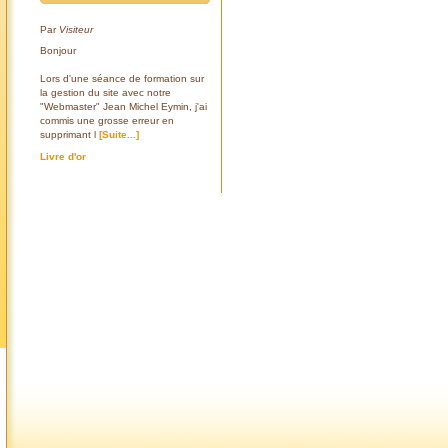
Par
Visiteur
Bonjour
Lors d'une séance de formation sur
la gestion du site avec notre
"Webmaster" Jean Michel Eymin, j'ai
commis une grosse erreur en
supprimant l
[Suite...]
Livre d'or