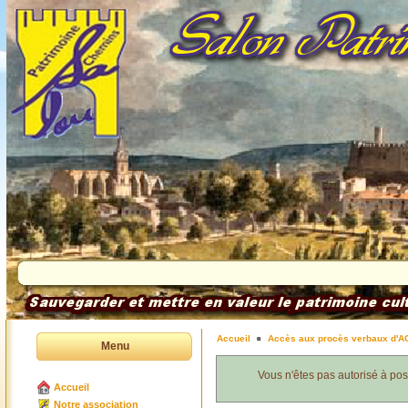
Accueil
Accès aux procès verbaux d'A
Menu
Vous n'êtes pas autorisé à po
Accueil
Notre association