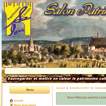
Accueil
Activités de 2017
Commenta
Menu
Vous n'êtes pas autorisé à po
Accueil
Notre association