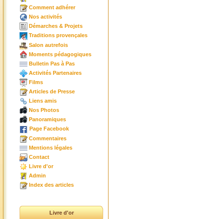
Comment adhérer
Nos activités
Démarches & Projets
Traditions provençales
Salon autrefois
Moments pédagogiques
Bulletin Pas à Pas
Activités Partenaires
Films
Articles de Presse
Liens amis
Nos Photos
Panoramiques
Page Facebook
Commentaires
Mentions légales
Contact
Livre d'or
Admin
Index des articles
Livre d'or