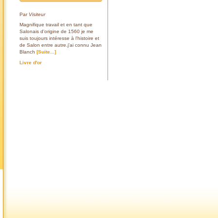
Par
Visiteur
Magnifique travail et en tant que
Salonais d'origine de 1560 je me
suis toujours intéresse à l'histoire et
de Salon entre autre.j'ai connu Jean
Blanch
[Suite...]
Livre d'or