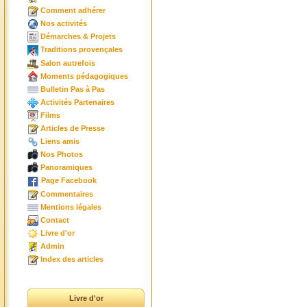
Comment adhérer
Nos activités
Démarches & Projets
Traditions provençales
Salon autrefois
Moments pédagogiques
Bulletin Pas à Pas
Activités Partenaires
Films
Articles de Presse
Liens amis
Nos Photos
Panoramiques
Page Facebook
Commentaires
Mentions légales
Contact
Livre d'or
Admin
Index des articles
Livre d'or