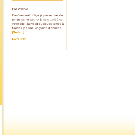
Par
Visiteur
Confinement oblige je passe plus de
temps sur le web et je suis tombé sur
votre site. Jai vécu quelques temps à
Salon il y a une vingtaine d'années.
[Suite...]
Livre d'or