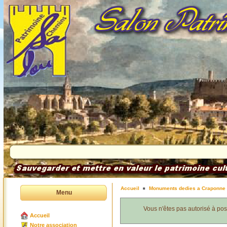
Accueil
Monuments dedies a Craponne
Menu
Vous n'êtes pas autorisé à po
Accueil
Notre association