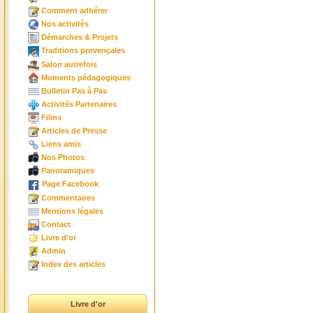
Comment adhérer
Nos activités
Démarches & Projets
Traditions provençales
Salon autrefois
Moments pédagogiques
Bulletin Pas à Pas
Activités Partenaires
Films
Articles de Presse
Liens amis
Nos Photos
Panoramiques
Page Facebook
Commentaires
Mentions légales
Contact
Livre d'or
Admin
Index des articles
Livre d'or