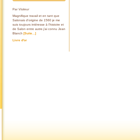
Par
Visiteur
Magnifique travail et en tant que
Salonais d'origine de 1560 je me
suis toujours intéresse à l'histoire et
de Salon entre autre.j'ai connu Jean
Blanch
[Suite...]
Livre d'or