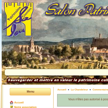
Accueil
La Chandeleur
Commentair
Menu
Vous n'êtes pas autorisé à po
Accueil
Notre association