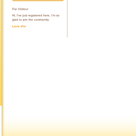
Par
Visiteur
Hi, I've just registered here, I'm so
glad to join the community
Livre d'or