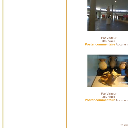
Par Visiteur
392
Vues
Poster commentaire
Aucune n
Par Visiteur
389
Vues
Poster commentaire
Aucune n
32 ima