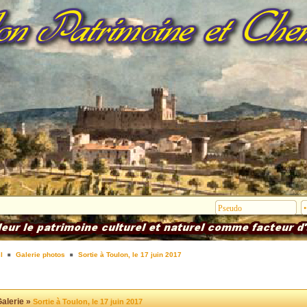
l
Galerie photos
Sortie à Toulon, le 17 juin 2017
alerie »
Sortie à Toulon, le 17 juin 2017