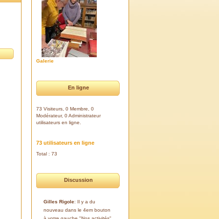
Galerie
En ligne
73 Visiteurs, 0 Membre, 0
Modérateur, 0 Administrateur
utilisateurs en ligne.
73 utilisateurs en ligne
Total : 73
Discussion
Gilles Rigole
: Il y a du
nouveau dans le 4em bouton
à votre gauche "Nos activités".