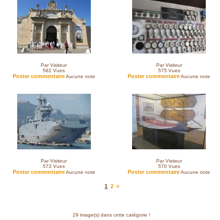
Par Visiteur
Par Visiteur
582
Vues
575
Vues
Poster commentaire
Poster commentaire
Aucune note
Aucune note
Par Visiteur
Par Visiteur
573
Vues
570
Vues
Poster commentaire
Poster commentaire
Aucune note
Aucune note
1
2
»
29 image(s) dans cette catégorie !