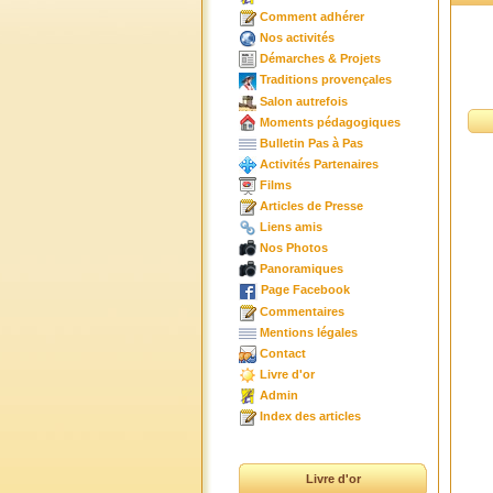
Comment adhérer
Nos activités
Démarches & Projets
Traditions provençales
Salon autrefois
Moments pédagogiques
Bulletin Pas à Pas
Activités Partenaires
Films
Articles de Presse
Liens amis
Nos Photos
Panoramiques
Page Facebook
Commentaires
Mentions légales
Contact
Livre d'or
Admin
Index des articles
Livre d'or