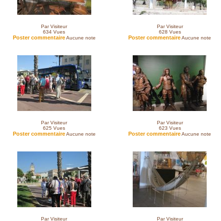
Par Visiteur
Par Visiteur
634
Vues
628
Vues
Poster commentaire
Poster commentaire
Aucune note
Aucune note
Par Visiteur
Par Visiteur
625
Vues
623
Vues
Poster commentaire
Poster commentaire
Aucune note
Aucune note
Par Visiteur
Par Visiteur