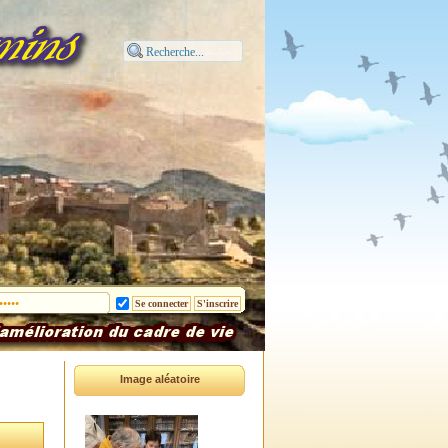
Image aléatoire