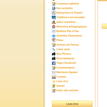
Comment adhérer
Nos activités
Démarches & Projets
Traditions provençales
Salon autrefois
Moments pédagogiques
Bulletin Pas à Pas
Activités Partenaires
Films
Articles de Presse
Liens amis
Nos Photos
Panoramiques
Page Facebook
Commentaires
Mentions légales
Contact
Livre d'or
Admin
Index des articles
Livre d'or