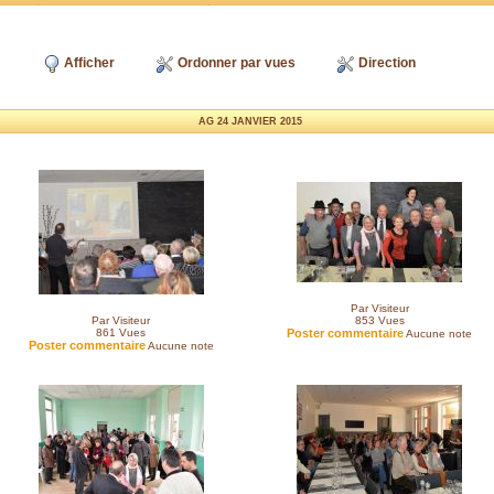
Afficher
Ordonner par vues
Direction
AG 24 JANVIER 2015
Par Visiteur
Par Visiteur
853
Vues
861
Vues
Poster commentaire
Aucune note
Poster commentaire
Aucune note