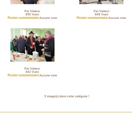
Par Visiteur
Par Visiteur
850
Vues
849
Vues
Poster commentaire
Poster commentaire
Aucune note
Aucune note
Par Visiteur
842
Vues
Poster commentaire
Aucune note
5 image(s) dans cette catégorie !