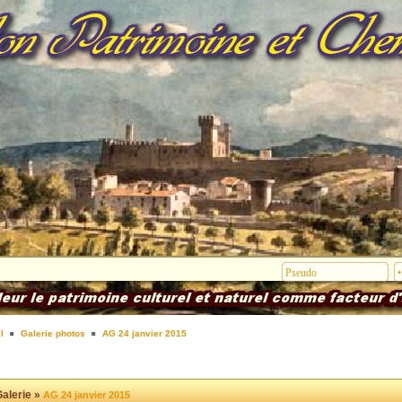
l
Galerie photos
AG 24 janvier 2015
alerie »
AG 24 janvier 2015