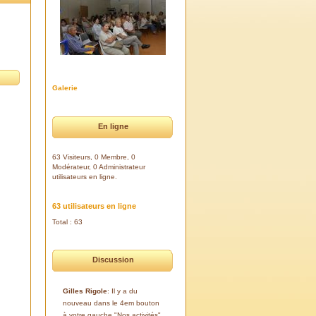
Galerie
En ligne
63 Visiteurs, 0 Membre, 0
Modérateur, 0 Administrateur
utilisateurs en ligne.
63 utilisateurs en ligne
Total : 63
Discussion
Gilles Rigole
: Il y a du
nouveau dans le 4em bouton
à votre gauche "Nos activités".