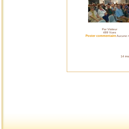
Par Visiteur
489
Vues
Poster commentaire
Aucune n
14 ima