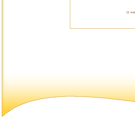
11 ima