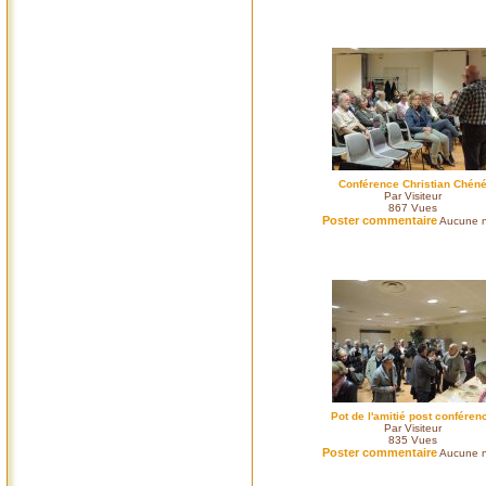
Conférence Christian Chén
Par Visiteur
867
Vues
Poster commentaire
Aucune n
Pot de l'amitié post conféren
Par Visiteur
835
Vues
Poster commentaire
Aucune n