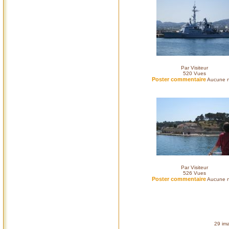
Par Visiteur
520
Vues
Poster commentaire
Aucune n
Par Visiteur
526
Vues
Poster commentaire
Aucune n
29 ima