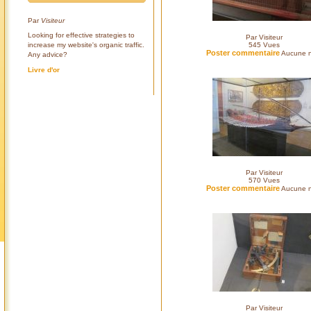
Par
Visiteur
Looking for effective strategies to
Par Visiteur
increase my website's organic traffic.
545
Vues
Poster commentaire
Aucune n
Any advice?
Livre d'or
Par Visiteur
570
Vues
Poster commentaire
Aucune n
Par Visiteur