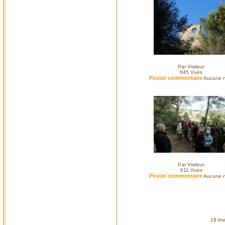
Par Visiteur
645
Vues
Poster commentaire
Aucune n
Par Visiteur
611
Vues
Poster commentaire
Aucune n
19 ima