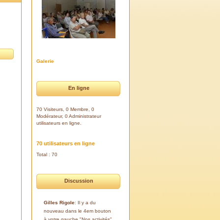
Galerie
En ligne
70 Visiteurs, 0 Membre, 0
Modérateur, 0 Administrateur
utilisateurs en ligne.
70 utilisateurs en ligne
Total : 70
Discussion
Gilles Rigole
: Il y a du
nouveau dans le 4em bouton
à votre gauche "Nos activités".