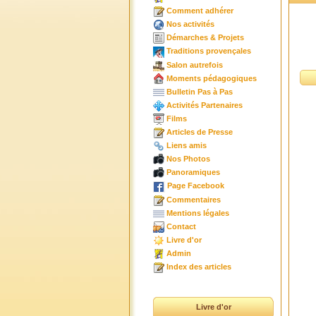
Comment adhérer
Nos activités
Démarches & Projets
Traditions provençales
Salon autrefois
Moments pédagogiques
Bulletin Pas à Pas
Activités Partenaires
Films
Articles de Presse
Liens amis
Nos Photos
Panoramiques
Page Facebook
Commentaires
Mentions légales
Contact
Livre d'or
Admin
Index des articles
Livre d'or