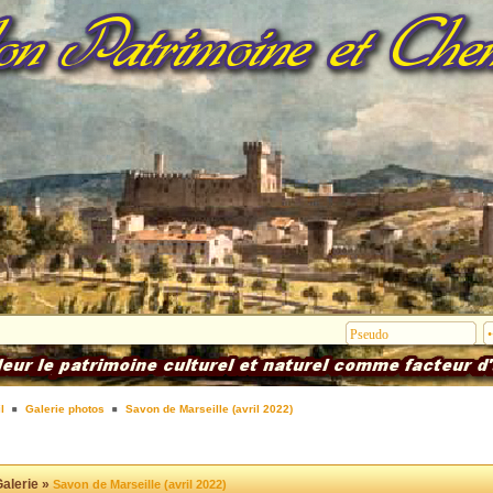
l
Galerie photos
Savon de Marseille (avril 2022)
alerie »
Savon de Marseille (avril 2022)