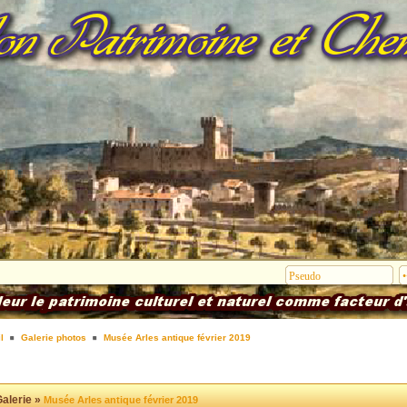
l
Galerie photos
Musée Arles antique février 2019
alerie »
Musée Arles antique février 2019