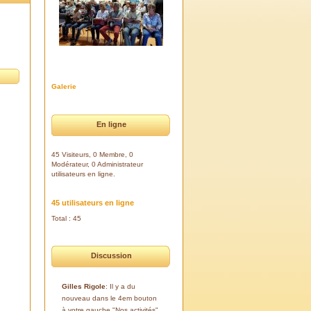
Galerie
En ligne
45 Visiteurs, 0 Membre, 0
Modérateur, 0 Administrateur
utilisateurs en ligne.
45 utilisateurs en ligne
Total : 45
Discussion
Gilles Rigole
: Il y a du
nouveau dans le 4em bouton
à votre gauche "Nos activités".