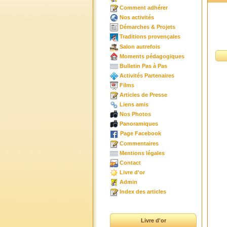
Comment adhérer
Nos activités
Démarches & Projets
Traditions provençales
Salon autrefois
Moments pédagogiques
Bulletin Pas à Pas
Activités Partenaires
Films
Articles de Presse
Liens amis
Nos Photos
Panoramiques
Page Facebook
Commentaires
Mentions légales
Contact
Livre d'or
Admin
Index des articles
Livre d'or