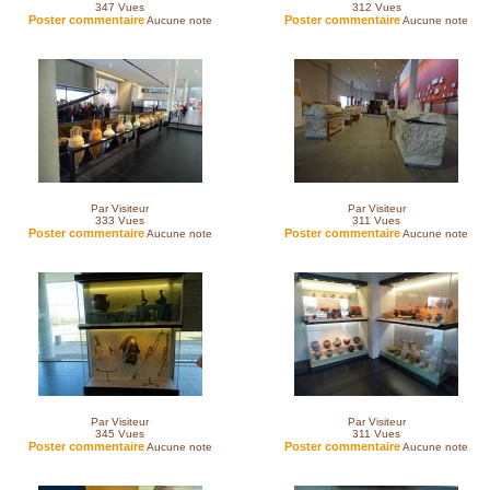
347
Vues
312
Vues
Poster commentaire
Poster commentaire
Aucune note
Aucune note
Par Visiteur
Par Visiteur
333
Vues
311
Vues
Poster commentaire
Poster commentaire
Aucune note
Aucune note
Par Visiteur
Par Visiteur
345
Vues
311
Vues
Poster commentaire
Poster commentaire
Aucune note
Aucune note