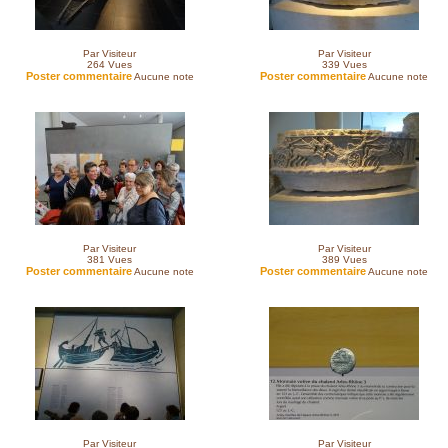
Par Visiteur
Par Visiteur
264
Vues
339
Vues
Poster commentaire
Poster commentaire
Aucune note
Aucune note
Par Visiteur
Par Visiteur
381
Vues
389
Vues
Poster commentaire
Poster commentaire
Aucune note
Aucune note
Par Visiteur
Par Visiteur