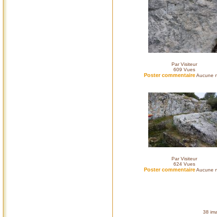
Par Visiteur
609
Vues
Poster commentaire
Aucune n
Par Visiteur
624
Vues
Poster commentaire
Aucune n
38 ima