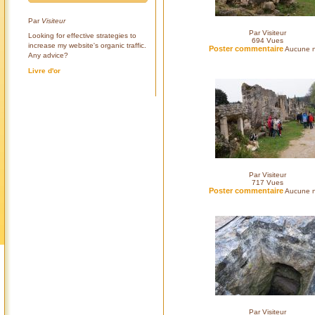
Par
Visiteur
Par Visiteur
Looking for effective strategies to
694
Vues
increase my website's organic traffic.
Poster commentaire
Aucune n
Any advice?
Livre d'or
Par Visiteur
717
Vues
Poster commentaire
Aucune n
Par Visiteur