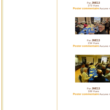
JME13
Par
273
Vues
Poster commentaire
Aucune n
JME13
Par
234
Vues
Poster commentaire
Aucune n
JME13
Par
189
Vues
Poster commentaire
Aucune n