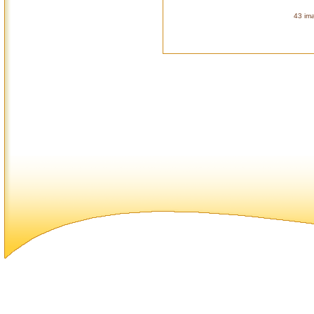
43 ima