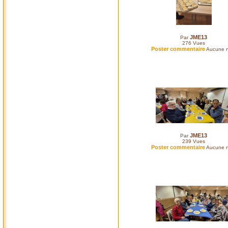
JME13
Par
276
Vues
Poster commentaire
Aucune n
JME13
Par
239
Vues
Poster commentaire
Aucune n