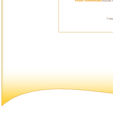
Poster commentaire
Aucune n
7 ima