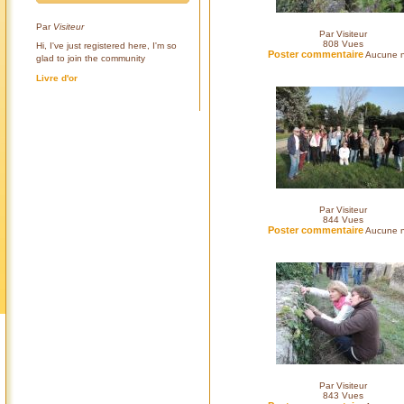
Par
Visiteur
Par Visiteur
808
Vues
Hi, I've just registered here, I'm so
Poster commentaire
Aucune n
glad to join the community
Livre d'or
Par Visiteur
844
Vues
Poster commentaire
Aucune n
Par Visiteur
843
Vues