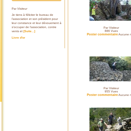
Par
Visiteur
Je tiens à féliciter le bureau de
l'association et son président pour
leur constance et leur dévouement à
s'occuper de l'association, contre
Par Visiteur
886
Vues
vents et
[Suite...]
Poster commentaire
Aucune n
Livre d'or
Par Visiteur
955
Vues
Poster commentaire
Aucune n