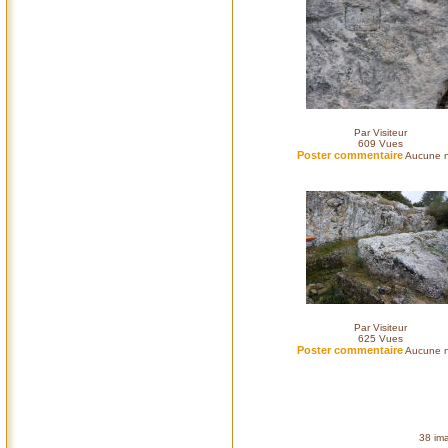
Par Visiteur
609
Vues
Poster commentaire
Aucune n
Par Visiteur
625
Vues
Poster commentaire
Aucune n
38 ima