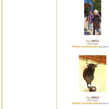
JME13
Par
329
Vues
Poster commentaire
Aucune n
JME13
Par
265
Vues
Poster commentaire
Aucune n