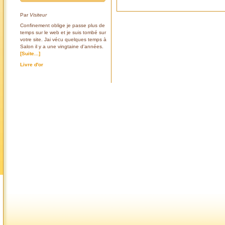
Par
Visiteur
Confinement oblige je passe plus de
temps sur le web et je suis tombé sur
votre site. Jai vécu quelques temps à
Salon il y a une vingtaine d'années.
[Suite...]
Livre d'or