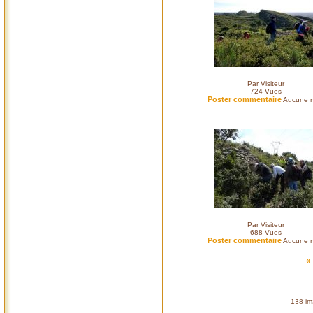
Par Visiteur
724
Vues
Poster commentaire
Aucune n
Par Visiteur
688
Vues
Poster commentaire
Aucune n
«
138 im