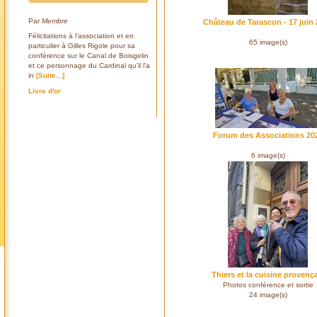
Par
Membre
Château de Tarascon - 17 juin
Félicitations à l'association et en
65 image(s)
particulier à Gilles Rigole pour sa
conférence sur le Canal de Boisgelin
et ce personnage du Cardinal qu'il l'a
in
[Suite...]
Livre d'or
Forum des Associations 20
6 image(s)
Thiers et la cuisine provenç
Photos conférence et sortie
24 image(s)