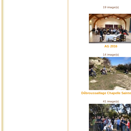
19 image(s)
AG 2016
14 image(s)
Débroussaillage Chapelle Sainte
41 image(s)