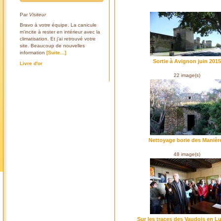
Par
Visiteur
Bravo à votre équipe. La canicule
m'incite à rester en intérieur avec la
climatisation. Et j'ai retrouvé votre
site. Beaucoup de nouvelles
information
[Suite...]
Sortie à Avignon juin 2015
Livre d'or
22 image(s)
Nettoyage borie des Manièr
48 image(s)
Sur les traces des Vaudois en L