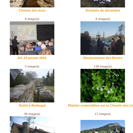
Chemin des lices
Activités de décembre
8 image(s)
6 image(s)
AG 24 janvier 2015
Recensement des Bories
5 image(s)
138 image(s)
Sortie à Barbegal
Plantes comestibles sur le Chemin des Li
38 image(s)
17 image(s)