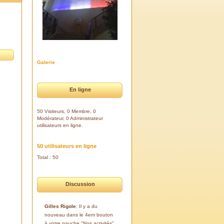
Galerie
En ligne
50 Visiteurs, 0 Membre, 0
Modérateur, 0 Administrateur
utilisateurs en ligne.
50 utilisateurs en ligne
Total : 50
Discussion
Gilles Rigole
: Il y a du
nouveau dans le 4em bouton
à votre gauche "Nos activités".