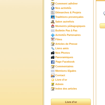
Comment adhérer
Nos activités
Démarches & Projets
Traditions provençales
Salon autrefois
Moments pédagogiques
Bulletin Pas à Pas
Activités Partenaires
Films
Articles de Presse
Liens amis
Nos Photos
Panoramiques
Page Facebook
Commentaires
Mentions légales
Contact
Livre d'or
Admin
Index des articles
Livre d'or