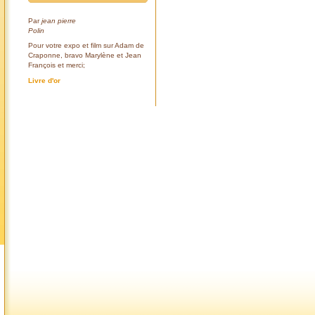
Par
jean pierre
Polin
Pour votre expo et film sur Adam de
Craponne, bravo Marylène et Jean
François et merci;
Livre d'or